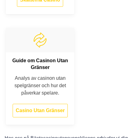
Guide om Casinon Utan
Gränser
Analys av casinon utan
spelgränser och hur det
påverkar spelare.
Casino Utan Gränser