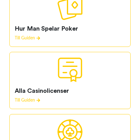
Hur Man Spelar Poker
Till Guiden
Alla Casinolicenser
Till Guiden