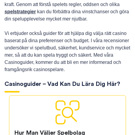
kraft. Genom att förstå spelets regler, oddsen och olika
spelstrategier
kan du förbättra dina vinstchanser och göra
din spelupplevelse mycket mer njutbar.
Vi erbjuder också guider för att hjälpa dig välja rätt casino
baserat på dina preferenser och budget. I våra recensioner
undersöker vi spelutbud, säkerhet, kundservice och mycket
mer, så att du kan spela tryggt och säkert. Med våra
Casinoguider, kommer du att bli en mer informerad och
framgångsrik casinospelare.
Casinoguider – Vad Kan Du Lära Dig Här?
Hur Man Väljer Spelbolag