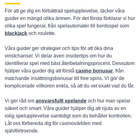
För att ge dig en förbättrad spelupplevelse, täcker våra
guider en mängd olika ämnen. För det första förklarar vi hur
olika spel fungerar, från spelautomater till bordsspel som
blackjack
och roulette.
Våra guider ger strategier och tips för att öka dina
vinstchanser. Vi delar även insidertips om hur du
identifierar spel med bäst återbetalningsprocent. Dessutom
hjälper våra guider dig att förstå
casino bonusar
, från
matchande insättningsbonusar till free spins. Vi gör de
komplicerade villkoren enkla, så att du vet exakt vad du får.
Vi ger råd om
ansvarsfullt spelande
och hur man spelar
säkert och smart. Våra guider hjälper dig att njuta av en
rolig spelupplevelse samtidigt som du behåller kontrollen.
Låt oss förbereda dig för casinovärlden med
självförtroende.