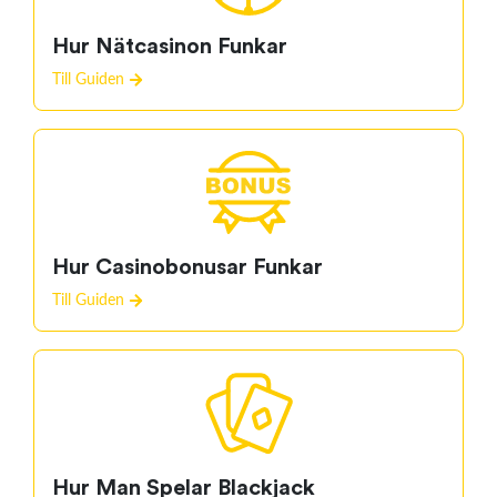
Hur Nätcasinon Funkar
Till Guiden
Hur Casinobonusar Funkar
Till Guiden
Hur Man Spelar Blackjack