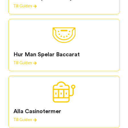
Till Guiden
Hur Man Spelar Baccarat
Till Guiden
Alla Casinotermer
Till Guiden