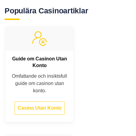
Populära Casinoartiklar
Guide om Casinon Utan
Konto
Omfattande och insiktsfull
guide om casinon utan
konto.
Casino Utan Konto